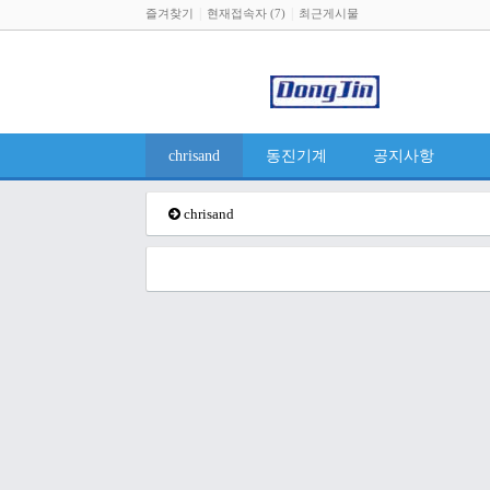
즐겨찾기
현재접속자 (7)
최근게시물
chrisand
동진기계
공지사항
chrisand